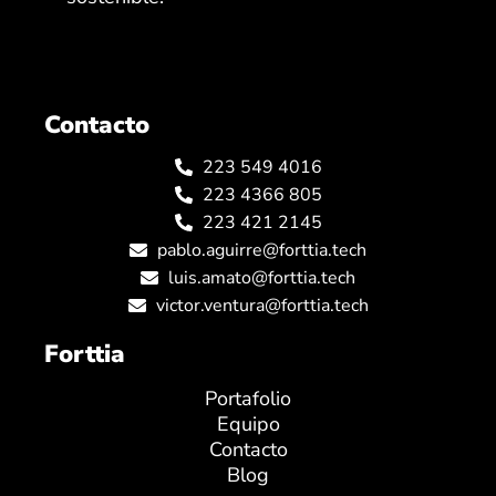
Contacto
223 549 4016
223 4366 805
223 421 2145
pablo.aguirre@forttia.tech
luis.amato@forttia.tech
victor.ventura@forttia.tech
Forttia
Portafolio
Equipo
Contacto
Blog