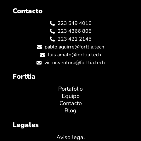
Contacto
223 549 4016
223 4366 805
223 421 2145
pablo.aguirre@forttia.tech
luis.amato@forttia.tech
victor.ventura@forttia.tech
Forttia
Portafolio
Equipo
Contacto
Blog
Legales
Aviso legal